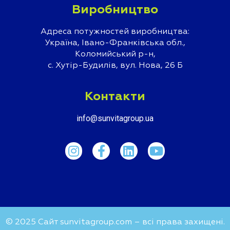
Виробництво
Адреса потужностей виробництва:
Україна, Івано-Франківська обл.,
Коломийський р-н,
с. Хутір-Будилів, вул. Нова, 26 Б
Контакти
info@sunvitagroup.ua
© 2025 Сайт sunvitagroup.com – всі права захищені.