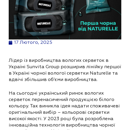
17 Лютого, 2025
Лідер із
виробництва вологих серветок в
Україні Sunvita Group розширив лінійку першої
в Україні чорної вологої серветки Naturelle та
вдвічі збільшив об’єми виробництва.
На сьогодні український ринок вологих
серветок перенасичений продукцією білого
кольору. Так виникла ідея надати споживачеві
оригінальний вибір – кольорові серветки
високої якості. У 2023 році була розроблена
інноваційна технологія виробництва чорної